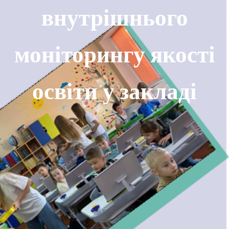
внутрішнього
моніторингу якості
освіти у закладі