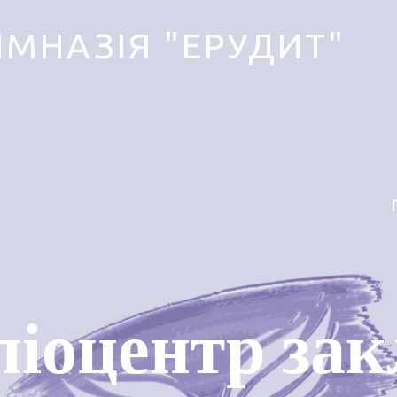
ІМНАЗІЯ "ЕРУДИТ"
ліоцентр зак