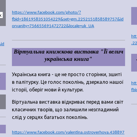
https://www.facebook.com/photo/?
 
fbid=1861958351054229&set=gm.2252151858589757&id
orvanity=756655691472722&locale=uk_UA
ht
.2
id
Віртуальна книжкова виставка "Її велич
українська книга"
Українська книга - це не просто сторінки, зшиті
-
в палітурку. Це голос поколінь, дзеркало нашої
ht
історії, оберіг мови й культури.
fb
Віртуальна виставка відкриває перед вами світ
класичних творів, що залишили незгладимий
слід у серцях багатьох поколінь.
https://www.facebook.com/valentina.ostroverhova.438897