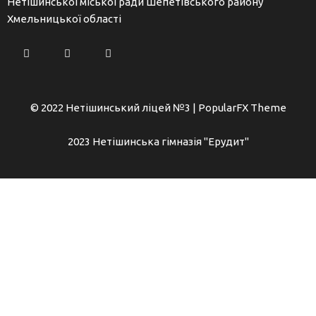
Нетішинської міської ради Шепетівського району
Хмельницької області
© 2022 Нетішинський ліцей №3 |
PopularFX Theme
2023 Нетішинська гімназія "Ерудит"