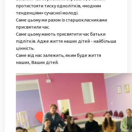
протистояти тиску однолітків, «модним
тенденціям» сучасної молоді.
Саме цьому ми разом із старшокласниками
присвятили час.
Саме цьому мають присвятити час батьки
підлітків. Адже життя наших дітей - найбільша
цінність.
Саме від нас залежить, яким буде життя
наших, Ваших дітей.