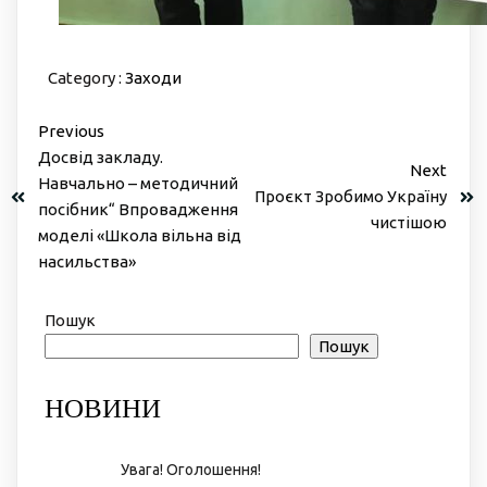
Category :
Заходи
Previous
Досвід закладу.
Next
Навчально – методичний
Проєкт Зробимо Україну
посібник“ Впровадження
чистішою
моделі «Школа вільна від
насильства»
Пошук
Пошук
НОВИНИ
Увага! Оголошення!