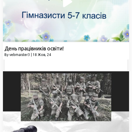
День працівників освіти!
By
vebmaister3
|
18
Жов, 24