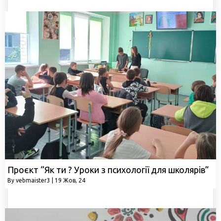
Проєкт “Як ти ? Уроки з психології для школярів”
By
vebmaister3
|
19
Жов, 24