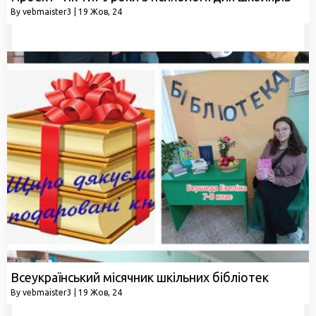
By
vebmaister3
|
19
Жов, 24
Всеукраїнський місячник шкільних бібліотек
By
vebmaister3
|
19
Жов, 24