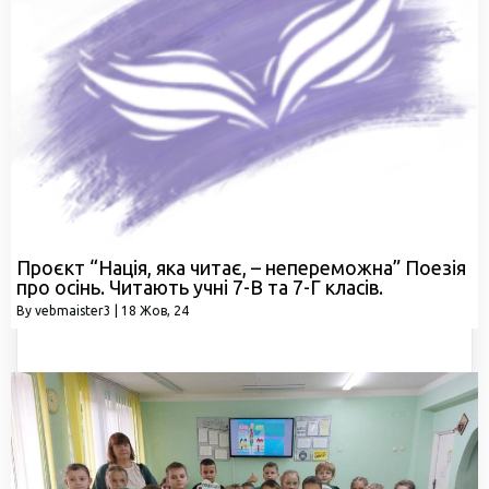
Проєкт “Нація, яка читає, – непереможна” Поезія
про осінь. Читають учні 7-В та 7-Г класів.
By
vebmaister3
|
18
Жов, 24