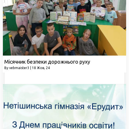
Місячник безпеки дорожнього руху
By
vebmaister3
|
18
Жов, 24