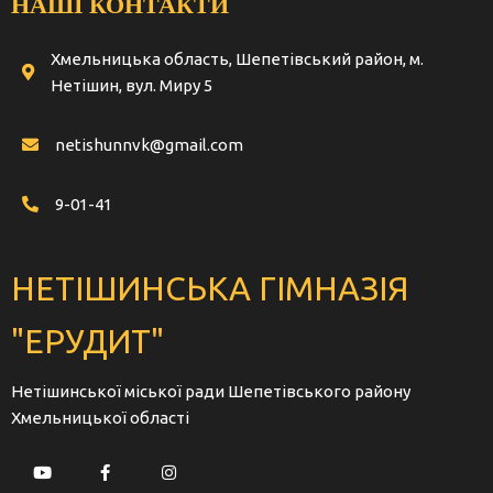
НАШІ КОНТАКТИ
Хмельницька область, Шепетівський район, м.
Нетішин, вул. Миру 5
netishunnvk@gmail.com
9-01-41
НЕТІШИНСЬКА ГІМНАЗІЯ
"ЕРУДИТ"
Нетішинської міської ради Шепетівського району
Хмельницької області