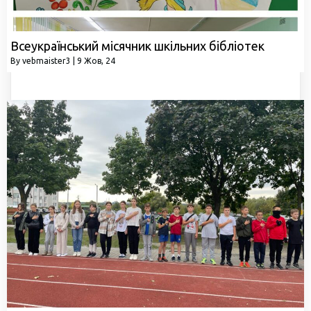
Всеукраїнський місячник шкільних бібліотек
By
vebmaister3
|
9
Жов, 24