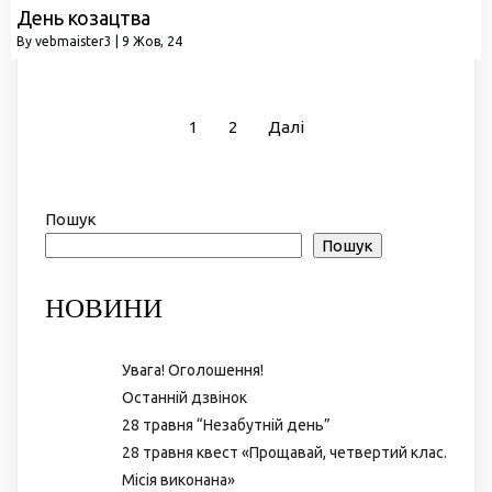
День козацтва
By
vebmaister3
|
9
Жов, 24
1
2
Далі
Пошук
Пошук
НОВИНИ
Увага! Оголошення!
Останній дзвінок
28 травня “Незабутній день”
28 травня квест «Прощавай, четвертий клас.
Місія виконана»