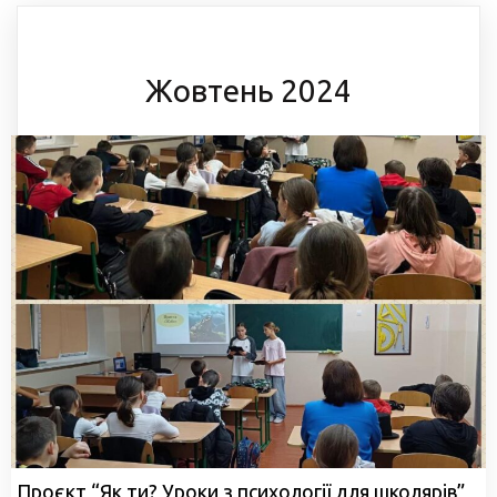
Жовтень 2024
Проєкт “Як ти? Уроки з психології для школярів”