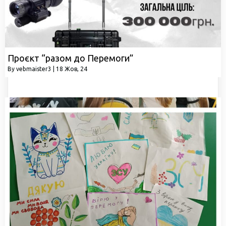
Проєкт “разом до Перемоги”
By
vebmaister3
|
18
Жов, 24