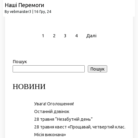
Наші Перемоги
By
vebmaister3
|
16
Гру, 24
1
2
3
4
Далі
Пошук
Пошук
НОВИНИ
Увага! Оголошення!
Останній дзвінок
28 травня “Незабутній день”
28 травня квест «Прощавай, четвертий клас.
Місія виконана»