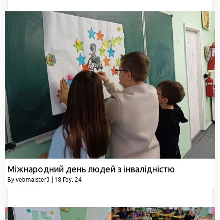
Міжнародний день людей з інвалідністю
By
vebmaister3
|
18
Гру, 24