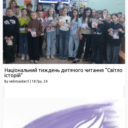
Національний тиждень дитячого читання “Світло
історій”
By
vebmaister3
|
18
Гру, 24