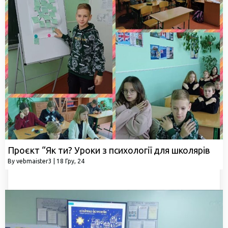
Проєкт “Як ти? Уроки з психології для школярів
By
vebmaister3
|
18
Гру, 24