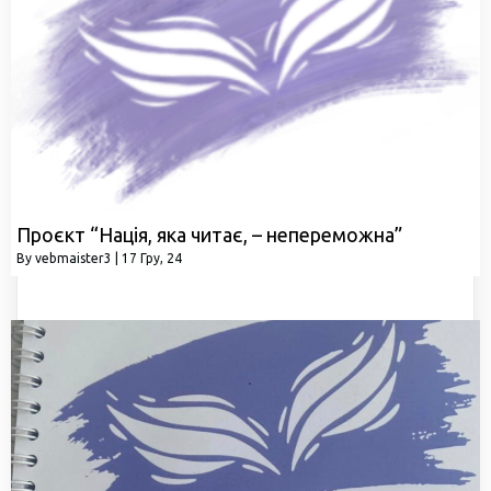
Проєкт “Нація, яка читає, – непереможна”
By
vebmaister3
|
17
Гру, 24