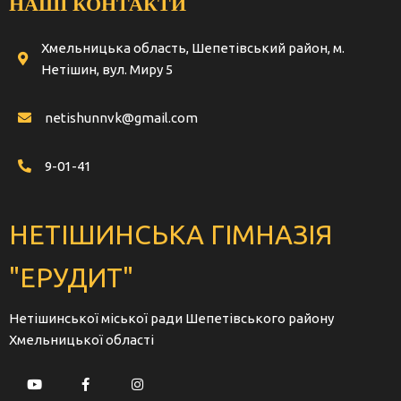
НАШІ КОНТАКТИ
Хмельницька область, Шепетівський район, м.
Нетішин, вул. Миру 5
netishunnvk@gmail.com
9-01-41
НЕТІШИНСЬКА ГІМНАЗІЯ
"ЕРУДИТ"
Нетішинської міської ради Шепетівського району
Хмельницької області