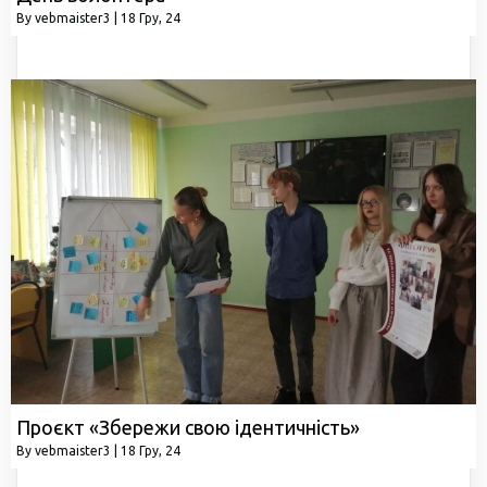
By
vebmaister3
|
18
Гру, 24
Проєкт «Збережи свою ідентичність»
By
vebmaister3
|
18
Гру, 24