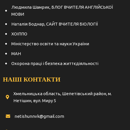
Людмила Шамрик, БЛОГ ВЧИТЕЛЯ АНГЛІЙСЬКОЇ
МОВИ
Наталія Боднар, САЙТ ВЧИТЕЛЯ БІОЛОГІЇ
ХОІППО
Міністерство освіти та науки України
МАН
Охорона праці і безпека життєдіяльності
НАШІ КОНТАКТИ
Хмельницька область, Шепетівський район, м.
Нетішин, вул. Миру 5
netishunnvk@gmail.com