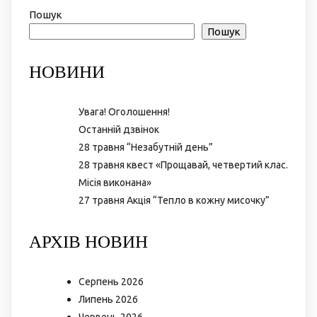
Пошук
Пошук
НОВИНИ
Увага! Оголошення!
Останній дзвінок
28 травня “Незабутній день”
28 травня квест «Прощавай, четвертий клас.
Місія виконана»
27 травня Акція “Тепло в кожну мисочку”
АРХІВ НОВИН
Серпень 2026
Липень 2026