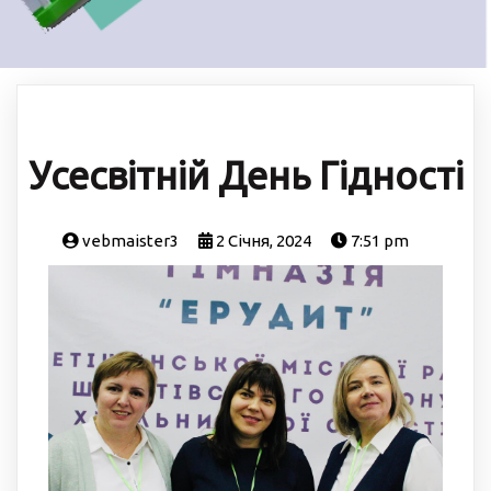
Усесвітній День Гідності
vebmaister3
2 Січня, 2024
7:51 pm