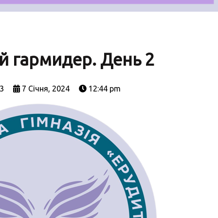
й гармидер. День 2
3
7 Січня, 2024
12:44 pm