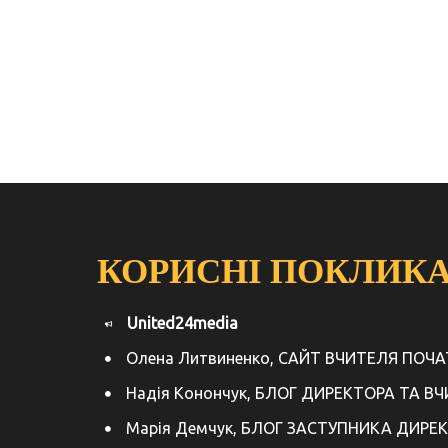
КОРИСНІ ПОКЛИК
United24media
Олена Литвиненко, САЙТ ВЧИТЕЛЯ ПОЧ
Надія Конончук, БЛОГ ДИРЕКТОРА ТА В
Марія Демчук, БЛОГ ЗАСТУПНИКА ДИРЕ