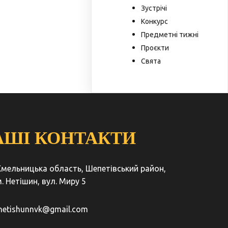
Зустрічі
Конкурс
Предметні тижні
Проєкти
Свята
АШІ КОНТАКТИ
Хмельницька область, Шепетівський район,
. Нетішин, вул. Миру 5
netishunnvk@gmail.com