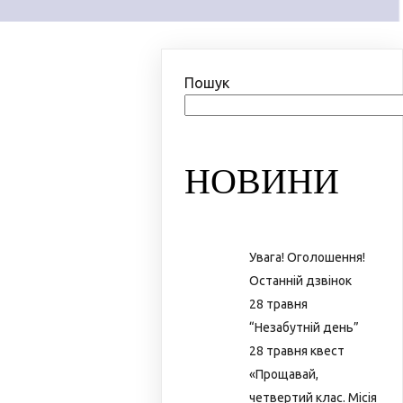
Пошук
НОВИНИ
Увага! Оголошення!
Останній дзвінок
28 травня
“Незабутній день”
28 травня квест
«Прощавай,
четвертий клас. Місія