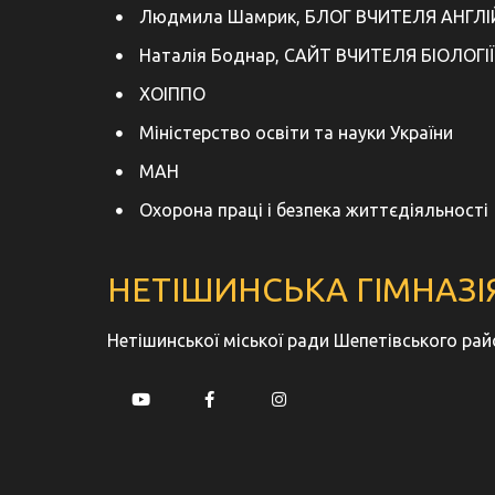
Людмила Шамрик, БЛОГ ВЧИТЕЛЯ АНГЛІ
Наталія Боднар, САЙТ ВЧИТЕЛЯ БІОЛОГІЇ
ХОІППО
Міністерство освіти та науки України
МАН
Охорона праці і безпека життєдіяльності
НЕТІШИНСЬКА ГІМНАЗІЯ
Нетішинської міської ради Шепетівського ра