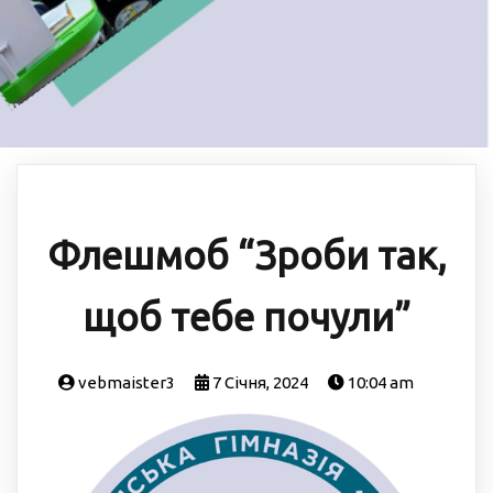
Флешмоб “Зроби так,
щоб тебе почули”
vebmaister3
7 Січня, 2024
10:04 am