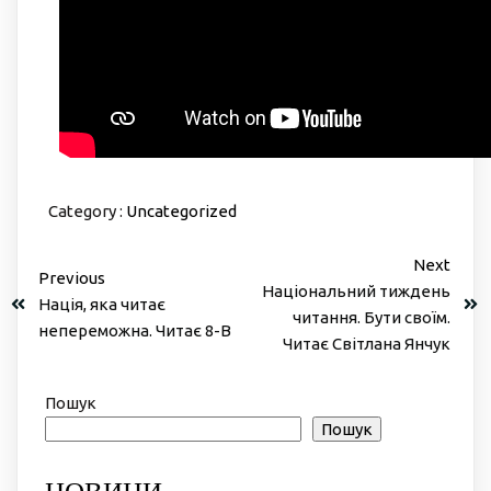
Category :
Uncategorized
Next
Previous
Національний тиждень
Нація, яка читає
читання. Бути своїм.
непереможна. Читає 8-В
Читає Світлана Янчук
Пошук
Пошук
НОВИНИ