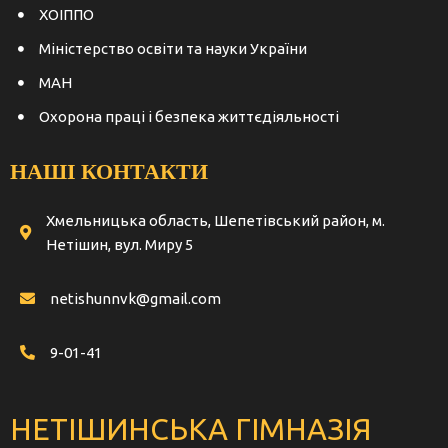
ХОІППО
Міністерство освіти та науки України
МАН
Охорона праці і безпека життєдіяльності
НАШІ КОНТАКТИ
Хмельницька область, Шепетівський район, м.
Нетішин, вул. Миру 5
netishunnvk@gmail.com
9-01-41
НЕТІШИНСЬКА ГІМНАЗІЯ