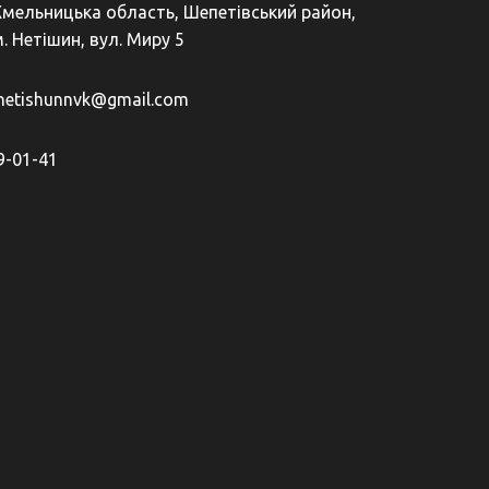
Хмельницька область, Шепетівський район,
. Нетішин, вул. Миру 5
netishunnvk@gmail.com
9-01-41