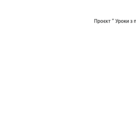
Проєкт ” Уроки з п