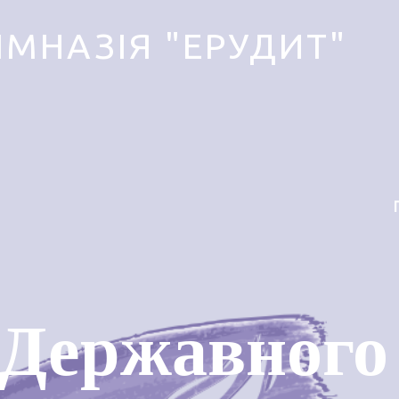
ІМНАЗІЯ "ЕРУДИТ"
 Державного