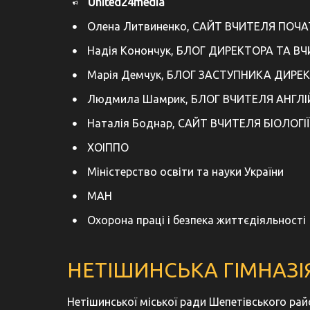
United24media
Олена Литвиненко, САЙТ ВЧИТЕЛЯ ПОЧ
Надія Конончук, БЛОГ ДИРЕКТОРА ТА В
Марія Демчук, БЛОГ ЗАСТУПНИКА ДИРЕ
Людмила Шамрик, БЛОГ ВЧИТЕЛЯ АНГЛІ
Наталія Боднар, САЙТ ВЧИТЕЛЯ БІОЛОГІЇ
ХОІППО
Міністерство освіти та науки України
МАН
Охорона праці і безпека життєдіяльності
НЕТІШИНСЬКА ГІМНАЗІЯ
Нетішинської міської ради Шепетівського ра