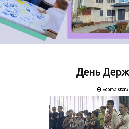
День Держ
vebmaister3