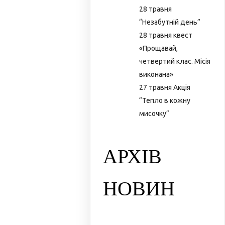
28 травня
“Незабутній день”
28 травня квест
«Прощавай,
четвертий клас. Місія
виконана»
27 травня Акція
“Тепло в кожну
мисочку”
АРХІВ
НОВИН