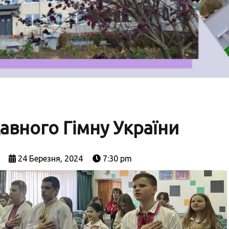
авного Гімну України
24 Березня, 2024
7:30 pm