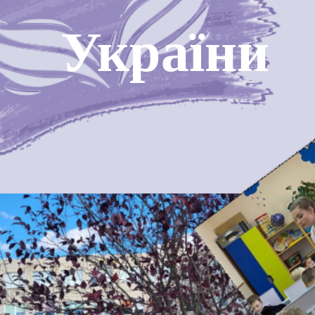
України