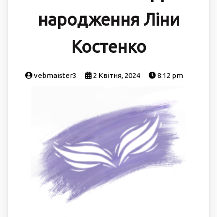
народження Ліни
Костенко
vebmaister3
2 Квітня, 2024
8:12 pm