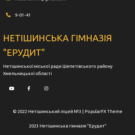
9-01-41
НЕТІШИНСЬКА ГІМНАЗІЯ
"ЕРУДИТ"
Нетішинської міської ради Шепетівського району
Хмельницької області
© 2022 Нетішинський ліцей №3 |
PopularFX Theme
2023 Нетішинська гімназія "Ерудит"