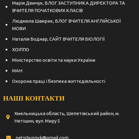
Марія Демчук, БЛОГ ЗАСТУПНИКА ДИРЕКТОРА ТА
ВЧИТЕЛЯ ПОЧАТКОВИХ КЛАСІВ
Людмила Шамрик, БЛОГ ВЧИТЕЛЯ АНГЛІЙСЬКОЇ
МОВИ
Наталія Боднар, САЙТ ВЧИТЕЛЯ БІОЛОГІЇ
ХОІППО
Міністерство освіти та науки України
МАН
Охорона праці і безпека життєдіяльності
НАШІ КОНТАКТИ
Хмельницька область, Шепетівський район, м.
Нетішин, вул. Миру 5
netishunnvk@gmail.com