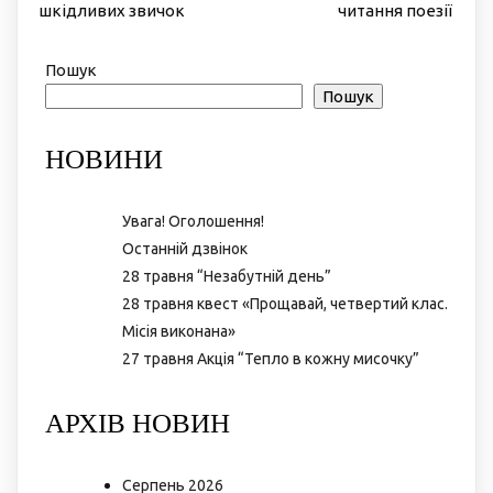
шкідливих звичок
читання поезії
Пошук
Пошук
НОВИНИ
Увага! Оголошення!
Останній дзвінок
28 травня “Незабутній день”
28 травня квест «Прощавай, четвертий клас.
Місія виконана»
27 травня Акція “Тепло в кожну мисочку”
АРХІВ НОВИН
Серпень 2026