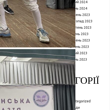
Лютий 2024
Січень 2024
Грудень 2023
Листопад 2023
Жовтень 2023
Липень 2023
Травень 2023
Квітень 2023
Лютий 2023
Січень 2023
КАТЕГОРІЇ
Uncategorized
Заходи