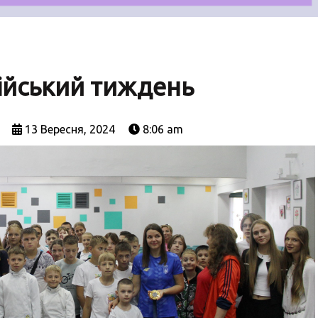
ійський тиждень
13 Вересня, 2024
8:06 am