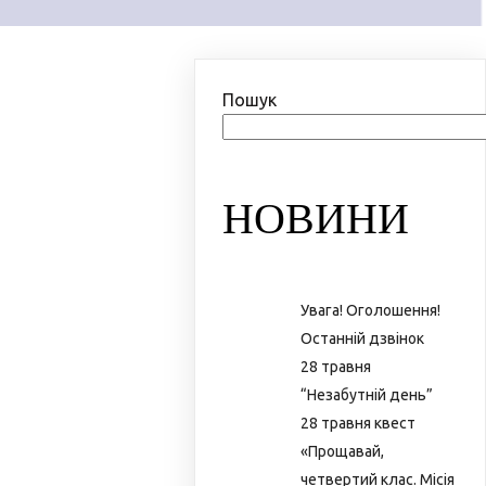
Пошук
НОВИНИ
Увага! Оголошення!
Останній дзвінок
28 травня
“Незабутній день”
28 травня квест
«Прощавай,
четвертий клас. Місія