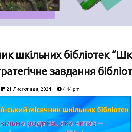
ник шкільних бібліотек “Шк
тратегічне завдання бібліо
21 Листопада, 2024
4:44 pm