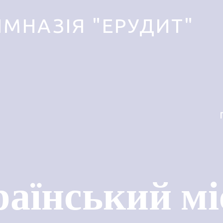
ІМНАЗІЯ "ЕРУДИТ"
раїнський м