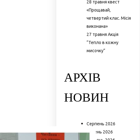
28 травня квест
«Прощавай,
четвертий клас. Місія
виконана»
27 травня Акція
“Тепло в кожну
мисочку”
АРХІВ
НОВИН
Серпень 2026
Липень 2026