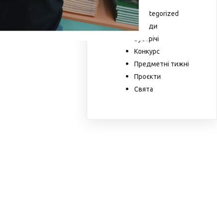
Uncategorized
Заходи
Зустрічі
Конкурс
Предметні тижні
Проєкти
Свята