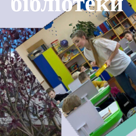
бібліотеки”