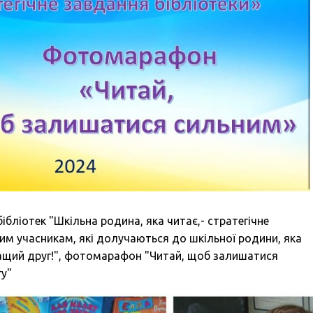
ібліотек "Шкільна родина, яка читає,- стратегічне
им учасникам, які долучаються до шкільної родини, яка
ращий друг!", фотомарафон "Читай, щоб залишатися
гу"