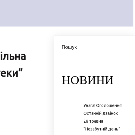
Пошук
ільна
теки”
НОВИНИ
Увага! Оголошення!
Останній дзвінок
28 травня
“Незабутній день”