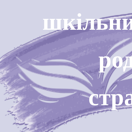
шкільни
род
стр