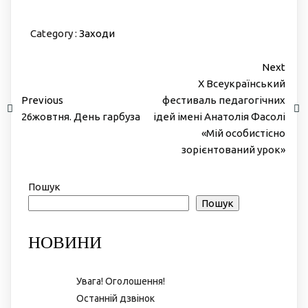
Category :
Заходи
Next
X Всеукраїнський
Previous
фестиваль педагогічних
26жовтня. День гарбуза
ідей імені Анатолія Фасолі
«Мій особистісно
зорієнтований урок»
Пошук
Пошук
НОВИНИ
Увага! Оголошення!
Останній дзвінок