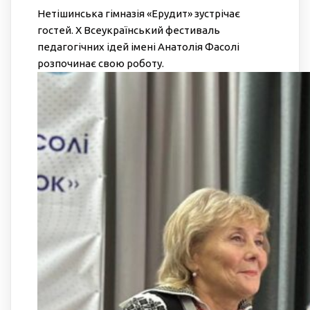
Нетішинська гімназія «Ерудит» зустрічає
гостей. Х Всеукраїнський фестиваль
педагогічних ідей імені Анатолія Фасолі
розпочинає свою роботу.