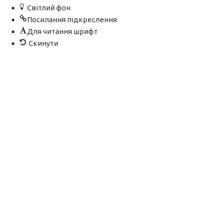
Світлий фон
Посилання підкреслення
Для читання шрифт
Скинути