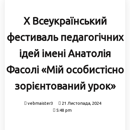
X Всеукраїнський
фестиваль педагогічних
ідей імені Анатолія
Фасолі «Мій особистісно
зорієнтований урок»
vebmaister3
21 Листопада, 2024
5:48 pm