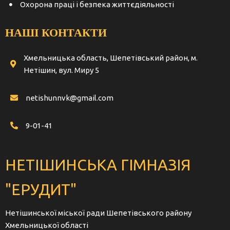
Охорона праці і безпека життєдіяльності
НАШІ КОНТАКТИ
Хмельницька область, Шепетівський район, м.
Нетішин, вул. Миру 5
netishunnvk@gmail.com
9-01-41
НЕТІШИНСЬКА ГІМНАЗІЯ
"ЕРУДИТ"
Нетішинської міської ради Шепетівського району
Хмельницької області