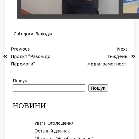
Category :
Заходи
Previous
Next
Проєкт “Разом до
Тиждень
Перемоги”
медіаграмотності
Пошук
Пошук
НОВИНИ
Увага! Оголошення!
Останній дзвінок
28 травня “Незабутній день”