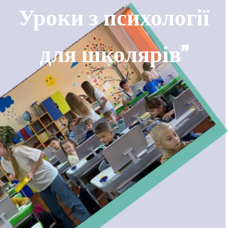
Уроки з психології
для школярів”