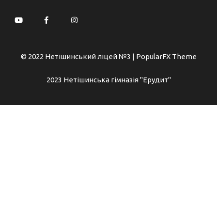
© 2022 Нетішинський ліцей №3 |
PopularFX Theme
2023 Нетішинська гімназія "Ерудит"