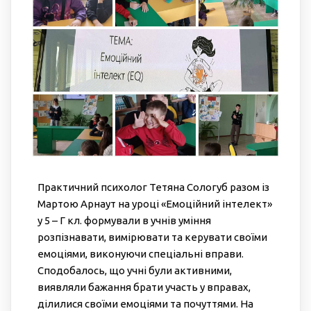
Практичний психолог Тетяна Сологуб разом із
Мартою Арнаут на уроці «Емоційний інтелект»
у 5 – Г кл. формували в учнів уміння
розпізнавати, вимірювати та керувати своїми
емоціями, виконуючи спеціальні вправи.
Сподобалось, що учні були активними,
виявляли бажання брати участь у вправах,
ділилися своїми емоціями та почуттями. На