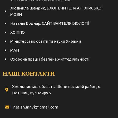
Людмила Шамрик, БЛОГ ВЧИТЕЛЯ АНГЛІЙСЬКОЇ
МОВИ
Наталія Боднар, САЙТ ВЧИТЕЛЯ БІОЛОГІЇ
ХОІППО
Міністерство освіти та науки України
МАН
Охорона праці і безпека життєдіяльності
НАШІ КОНТАКТИ
Хмельницька область, Шепетівський район, м.
Нетішин, вул. Миру 5
netishunnvk@gmail.com