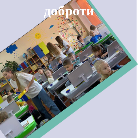
доброти