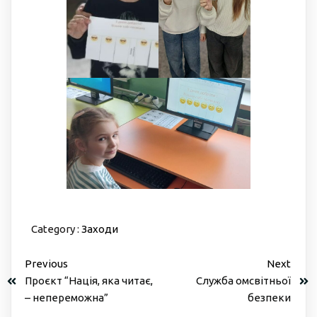
Category :
Заходи
Previous
Next
Проєкт “Нація, яка читає,
Служба омсвітньої
– непереможна”
безпеки