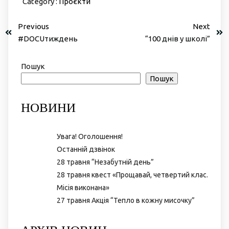
Category :
Проєкти
Previous
Next
#DOCUтиждень
“100 днів у школі”
Пошук
Пошук
НОВИНИ
Увага! Оголошення!
Останній дзвінок
28 травня “Незабутній день”
28 травня квест «Прощавай, четвертий клас.
Місія виконана»
27 травня Акція “Тепло в кожну мисочку”