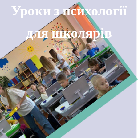
Уроки з психології
для школярів