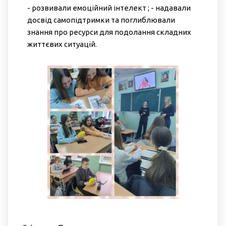
- розвивали емоційний інтелект ; - надавали
досвід самопідтримки та поглиблювали
знання про ресурси для подолання складних
життєвих ситуацій.