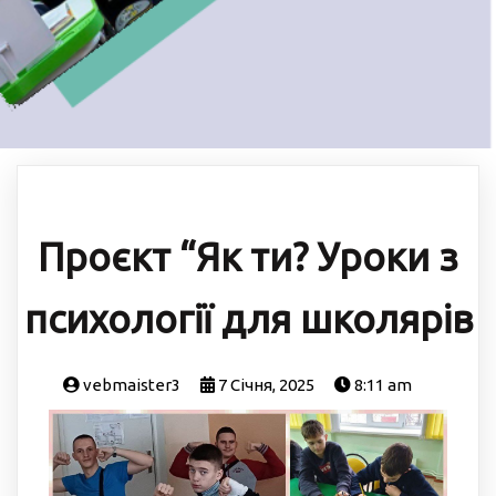
Проєкт “Як ти? Уроки з
психології для школярів
vebmaister3
7 Січня, 2025
8:11 am