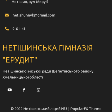
Нетішин, вул. Миру 5
netishunnvk@gmail.com
9-01-41
НЕТІШИНСЬКА ГІМНАЗІЯ
"ЕРУДИТ"
Нетішинської міської ради Шепетівського району
Хмельницької області
© 2022 Нетішинський ліцей №3 |
PopularFX Theme