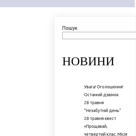
Пошук
НОВИНИ
Увага! Оголошення!
Останній дзвінок
28 травня
“Незабутній день”
28 травня квест
«Прощавай,
четвертий клас. Місія