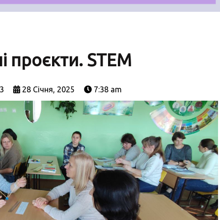
ні проєкти. STEM
3
28 Січня, 2025
7:38 am