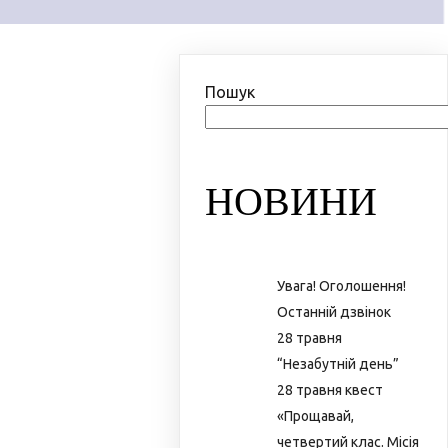
Пошук
НОВИНИ
Увага! Оголошення!
Останній дзвінок
28 травня
“Незабутній день”
28 травня квест
«Прощавай,
четвертий клас. Місія