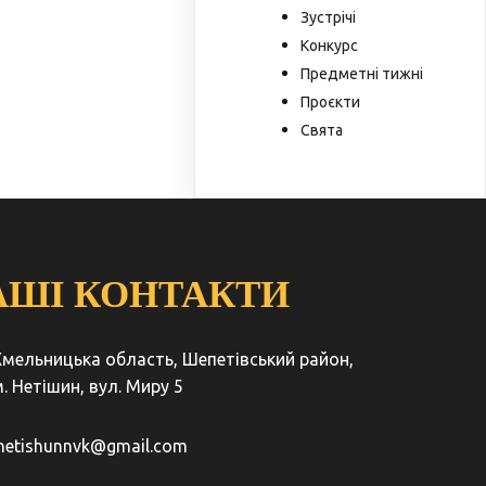
Зустрічі
Конкурс
Предметні тижні
Проєкти
Свята
АШІ КОНТАКТИ
Хмельницька область, Шепетівський район,
. Нетішин, вул. Миру 5
netishunnvk@gmail.com