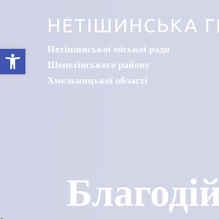
НЕТІШИНСЬКА Г
Нетішинської міської ради
Відкрити Панель інструментів
Шепетівського району
Хмельницької області
Благодій