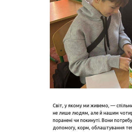
Світ, у якому ми живемо, — спільни
не лише людям, але й нашим чотир
поранені чи покинуті. Вони потре
допомогу, корм, облаштування тепл