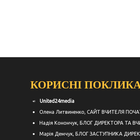
КОРИСНІ ПОКЛИК
United24media
Олена Литвиненко, САЙТ ВЧИТЕЛЯ ПОЧ
Надія Конончук, БЛОГ ДИРЕКТОРА ТА В
Марія Демчук, БЛОГ ЗАСТУПНИКА ДИРЕ