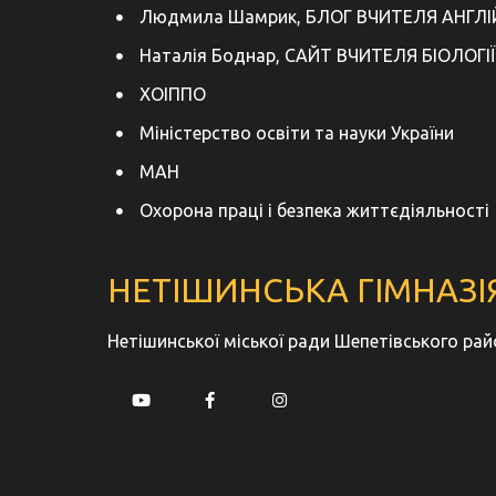
Людмила Шамрик, БЛОГ ВЧИТЕЛЯ АНГЛІ
Наталія Боднар, САЙТ ВЧИТЕЛЯ БІОЛОГІЇ
ХОІППО
Міністерство освіти та науки України
МАН
Охорона праці і безпека життєдіяльності
НЕТІШИНСЬКА ГІМНАЗІЯ
Нетішинської міської ради Шепетівського ра