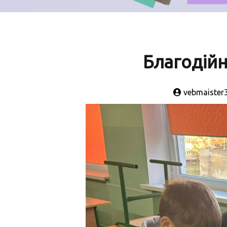
Благодійн
vebmaister