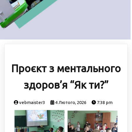
Проєкт з ментального
здоров’я “Як ти?”
vebmaister3
4 Лютого, 2026
7:38 pm