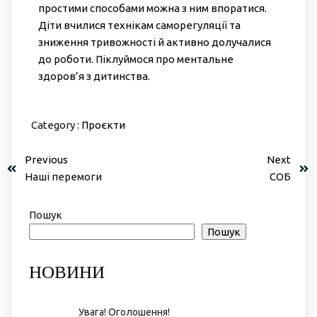
простими способами можна з ним впоратися.
Діти вчилися технікам саморегуляції та
зниження тривожності й активно долучалися
до роботи. Піклуймося про ментальне
здоров’я з дитинства.
Category :
Проєкти
Previous
Next
Наші перемоги
СОБ
Пошук
Пошук
НОВИНИ
Увага! Оголошення!