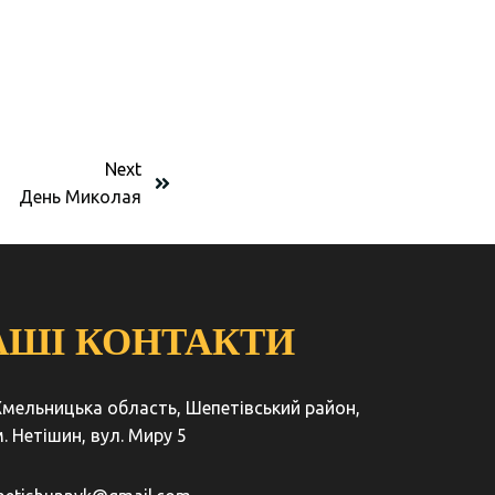
Next
День Миколая
АШІ КОНТАКТИ
Хмельницька область, Шепетівський район,
. Нетішин, вул. Миру 5