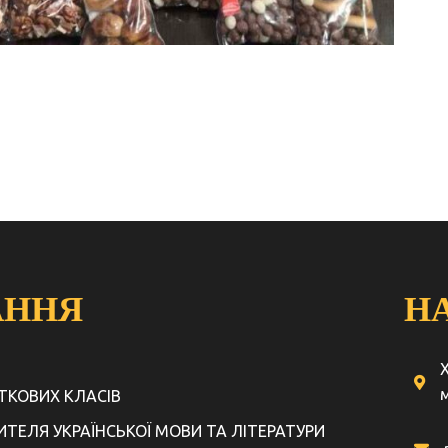
АННЯ
Н
м
АТКОВИХ КЛАСІВ
ЧИТЕЛЯ УКРАЇНСЬКОЇ МОВИ ТА ЛІТЕРАТУРИ