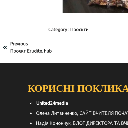
Category :
Проєкти
Previous
Проєкт Erudite. hub
КОРИСНІ ПОКЛИК
United24media
Олена Литвиненко, САЙТ ВЧИТЕЛЯ ПОЧ
Надія Конончук, БЛОГ ДИРЕКТОРА ТА В