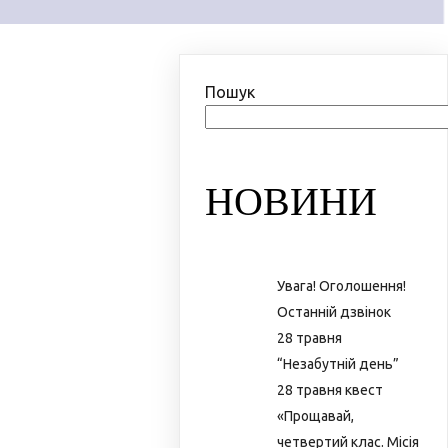
Пошук
НОВИНИ
Увага! Оголошення!
Останній дзвінок
28 травня
“Незабутній день”
28 травня квест
«Прощавай,
четвертий клас. Місія