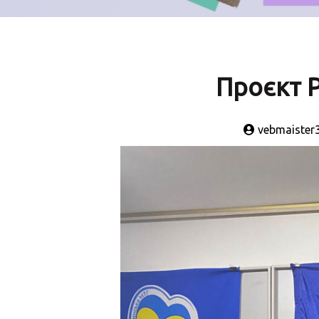
Проєкт 
vebmaister