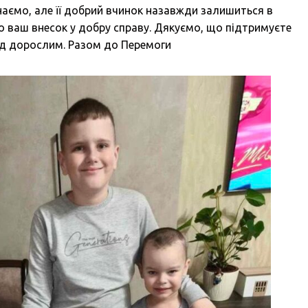
 знаємо, але її добрий вчинок назавжди залишиться в
о ваш внесок у добру справу. Дякуємо, що підтримуєте
ад дорослим. Разом до Перемоги