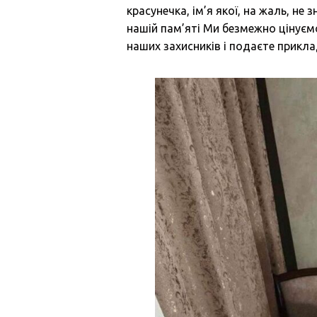
красунечка, ім’я якої, на жаль, не
нашій пам’яті Ми безмежно цінуєм
наших захисників і подаєте прикл