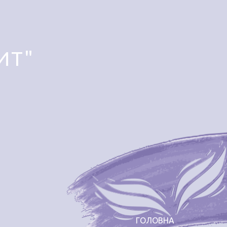
ИТ"
ГОЛОВНА