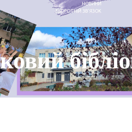
НОВИНИ
ЗВОРОТНІЙ ЗВ’ЯЗОК
ковий бібліо