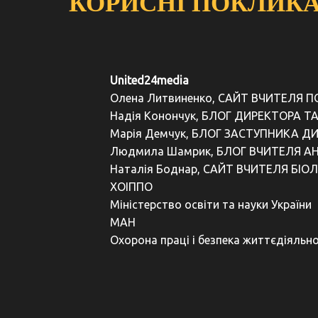
КОРИСНІ ПОКЛИК
United24media
Олена Литвиненко, САЙТ ВЧИТЕЛЯ 
Надія Конончук, БЛОГ ДИРЕКТОРА Т
Марія Демчук, БЛОГ ЗАСТУПНИКА Д
Людмила Шамрик, БЛОГ ВЧИТЕЛЯ АН
Наталія Боднар, САЙТ ВЧИТЕЛЯ БІОЛ
ХОІППО
Міністерство освіти та науки України
МАН
Охорона праці і безпека життєдіяльно