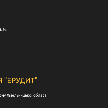
, м.
 "ЕРУДИТ"
йону Хмельницької області