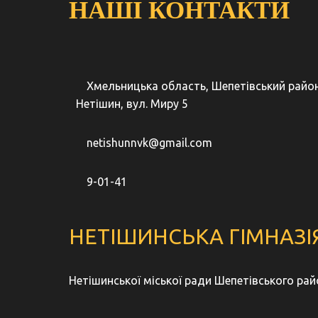
НАШІ КОНТАКТИ
Хмельницька область, Шепетівський район
Нетішин, вул. Миру 5
netishunnvk@gmail.com
9-01-41
НЕТІШИНСЬКА ГІМНАЗІЯ
Нетішинської міської ради Шепетівського ра