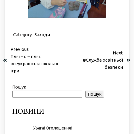
Category :
Заходи
Previous
Next
Пліч – о – пліч:
#Служба освітньої
всеукраїнські шкільні
безпеки
ігри
Пошук
Пошук
НОВИНИ
Увага! Оголошення!