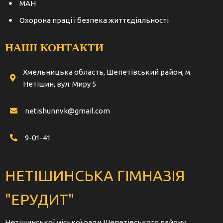
МАН
Охорона праці і безпека життєдіяльності
НАШІ КОНТАКТИ
Хмельницька область, Шепетівський район, м.
Нетішин, вул. Миру 5
netishunnvk@gmail.com
9-01-41
НЕТІШИНСЬКА ГІМНАЗІЯ
"ЕРУДИТ"
Нетішинської міської ради Шепетівського району