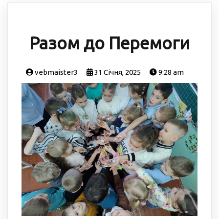
Разом до Перемоги
vebmaister3
31 Січня, 2025
9:28 am