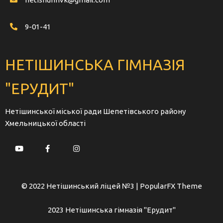
9-01-41
НЕТІШИНСЬКА ГІМНАЗІЯ
"ЕРУДИТ"
Нетішинської міської ради Шепетівського району
Хмельницької області
© 2022 Нетішинський ліцей №3 |
PopularFX Theme
2023 Нетішинська гімназія "Ерудит"