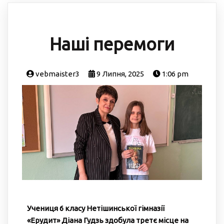
Наші перемоги
vebmaister3
9 Липня, 2025
1:06 pm
Учениця 6 класу Нетішинської гімназії
«Ерудит» Діана Гудзь здобула третє місце на