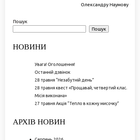
Олександру Наумову
Пошук
Пошук
НОВИНИ
Увага! Оголошення!
Останній дзвінок
28 травня “Незабутній день”
28 травня квест «Прощавай, четвертий клас.
Місія виконана»
27 травня Акція “Тепло в кожну мисочку”
АРХІВ НОВИН
Серпень 2026