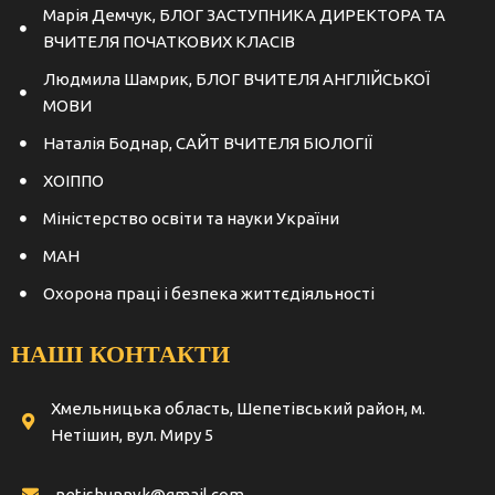
Марія Демчук, БЛОГ ЗАСТУПНИКА ДИРЕКТОРА ТА
ВЧИТЕЛЯ ПОЧАТКОВИХ КЛАСІВ
Людмила Шамрик, БЛОГ ВЧИТЕЛЯ АНГЛІЙСЬКОЇ
МОВИ
Наталія Боднар, САЙТ ВЧИТЕЛЯ БІОЛОГІЇ
ХОІППО
Міністерство освіти та науки України
МАН
Охорона праці і безпека життєдіяльності
НАШІ КОНТАКТИ
Хмельницька область, Шепетівський район, м.
Нетішин, вул. Миру 5
netishunnvk@gmail.com